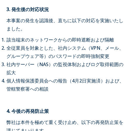
3.
発生後の対応状況
本事案の発生を認識後、直ちに以下の対応を実施いたし
ました。
該当端末のネットワークからの即時遮断および隔離
全従業員を対象とした、社内システム（VPN、メール、
グループウェア等）のパスワードの即時強制変更
社内サーバー（NAS）の監視体制およびログ取得範囲の
拡大
個人情報保護委員会への報告（4月2日実施済）および、
管轄警察署への相談
4.
今後の再発防止策
弊社は本件を極めて重く受け止め、以下の再発防止策を
講じてまいります。