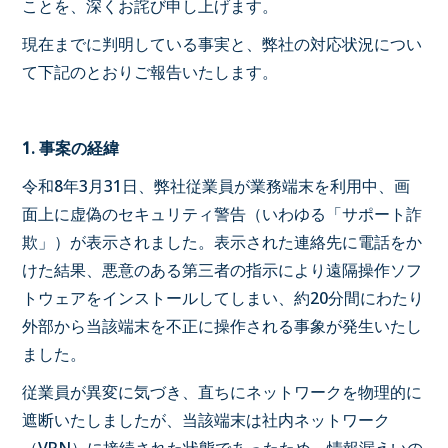
ことを、深くお詫び申し上げます。
現在までに判明している事実と、弊社の対応状況につい
て下記のとおりご報告いたします。
1.
事案の経緯
令和8年3月31日、弊社従業員が業務端末を利用中、画
面上に虚偽のセキュリティ警告（いわゆる「サポート詐
欺」）が表示されました。表示された連絡先に電話をか
けた結果、悪意のある第三者の指示により遠隔操作ソフ
トウェアをインストールしてしまい、約20分間にわたり
外部から当該端末を不正に操作される事象が発生いたし
ました。
従業員が異変に気づき、直ちにネットワークを物理的に
遮断いたしましたが、当該端末は社内ネットワーク