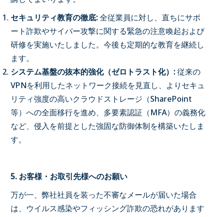
セキュリティ教育の徹底:
全従業員に対し、直ちにサポ
ート詐欺やサイバー攻撃に関する緊急の注意喚起および
研修を実施いたしました。今後も定期的な教育を継続し
ます。
システム基盤の抜本的強化（ゼロトラスト化）:
従来の
VPNを利用したネットワーク接続を見直し、よりセキュ
リティ強度の高いクラウドストレージ（SharePoint
等）への全面移行を進め、多要素認証（MFA）の義務化
など、侵入を前提とした強固な防御体制を構築いたしま
す。
5.
お客様・お取引先様へのお願い
万が一、弊社社員を装った不審なメールが届いた場合
は、ウイルス感染やフィッシング詐欺の恐れがあります