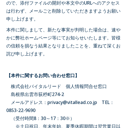
ので、添付ファイルの開封や本文中のURLへのアクセス
は行わず、メールごと削除していただきますようお願い
申し上げます。
本件に関しまして、新たな事実が判明した場合は、速や
かに弊社ホームページ等にてお知らせいたします。皆様
の信頼を損なう結果となりましたことを、重ねて深くお
詫び申し上げます。
【本件に関するお問い合わせ窓口】
株式会社バイタルリード 個人情報問合せ窓口
島根県出雲市荻杼町274-2
メールアドレス：privacy@vitallead.co.jp TEL：
0853-22-9690
（受付時間8：30～17：30※）
※土日祝日、年末年始、夏季休暇期間は翌営業日以