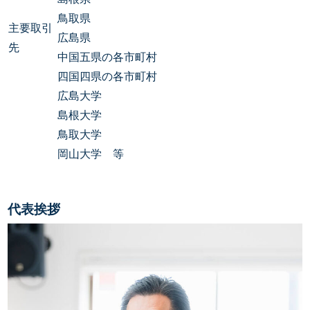
鳥取県
主要取引
広島県
先
中国五県の各市町村
四国四県の各市町村
広島大学
島根大学
鳥取大学
岡山大学 等
代表挨拶