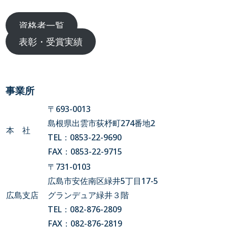
資格者一覧
表彰・受賞実績
事業所
〒693-0013
島根県出雲市荻杼町274番地2
本 社
TEL：0853-22-9690
FAX：0853-22-9715
〒731-0103
広島市安佐南区緑井5丁目17-5
広島支店
グランデュア緑井３階
TEL：082-876-2809
FAX：082-876-2819