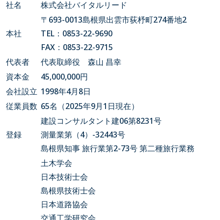
社名
株式会社バイタルリード
〒693-0013島根県出雲市荻杼町274番地2
本社
TEL：0853-22-9690
FAX：0853-22-9715
代表者
代表取締役 森山 昌幸
資本金
45,000,000円
会社設立
1998年4月8日
従業員数
65名（2025年9月1日現在）
建設コンサルタント建06第8231号
登録
測量業第（4）-32443号
島根県知事 旅行業第2-73号 第二種旅行業務
土木学会
日本技術士会
島根県技術士会
日本道路協会
交通工学研究会