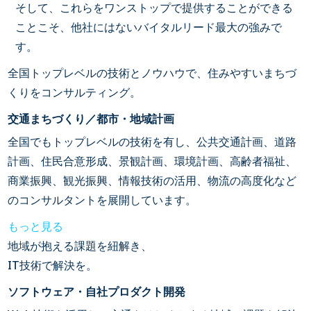
そして、これらをワンストップで提供することができる
ことこそ、他社にはないバイタルリード最大の強みで
す。
全国トップレベルの技術とノウハウで、
住みやすいまちづ
くりをコンサルティング。
交通まちづくり／
都市・地域計画
全国でもトップレベルの技術を有し、公共交通計画、道路
計画、住民合意形成、景観計画、環境計画、高齢者福祉、
商業振興、観光振興、情報技術の活用、物流の高度化など
のコンサルタントを展開しています。
もっと見る
地域が抱える課題を紐解き、
IT技術で解決を。
ソフトウェア・
自社プロダクト開発