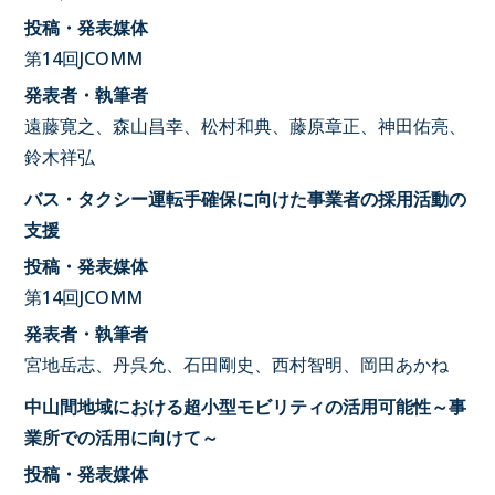
投稿・発表媒体
第14回JCOMM
発表者・執筆者
遠藤寛之、森山昌幸、松村和典、藤原章正、神田佑亮、
鈴木祥弘
バス・タクシー運転手確保に向けた事業者の採用活動の
支援
投稿・発表媒体
第14回JCOMM
発表者・執筆者
宮地岳志、丹呉允、石田剛史、西村智明、岡田あかね
中山間地域における超小型モビリティの活用可能性～事
業所での活用に向けて～
投稿・発表媒体