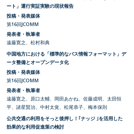
ート」運行実証実験の現状報告
投稿・発表媒体
第16回JCOMM
発表者・執筆者
遠藤寛之、松村和典
中国地方における「標準的なバス情報フォーマット」デ
ータ整備とオープンデータ化
投稿・発表媒体
第16回JCOMM
発表者・執筆者
遠藤寛之、原口太輔、岡田あかね、佐藤成明、太田恒
平、諸星賢治、中村太覚、松尾恭子、梅本保則
公共交通の利用をそっと後押し！｢ナッジ ｣を活用した
効果的な利用促進策の検討