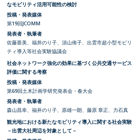
なモビリティ活用可能性の検討
投稿・発表媒体
第19回JCOMM
発表者・執筆者
佐藤亜美、福井のり子、須山侑子、出雲市超小型モビリ
ティ導入等社会実験協議会
社会ネットワーク強化の効果に基づく公共交通サービス
評価に関する考察
投稿・発表媒体
第69回土木計画学研究発表会・春大会
発表者・執筆者
森山昌幸、福井のり子、原雄一朗、藤原 章正、力石真
観光地における新たなモビリティ導入に関する社会実験
－出雲大社周辺を対象として－