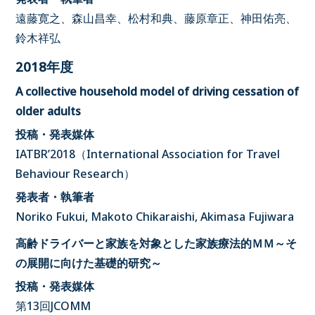
遠藤寛之、森山昌幸、松村和典、藤原章正、神田佑亮、
鈴木祥弘
2018年度
A collective household model of driving cessation of
older adults
投稿・発表媒体
IATBR’2018（International Association for Travel
Behaviour Research）
発表者・執筆者
Noriko Fukui, Makoto Chikaraishi, Akimasa Fujiwara
高齢ドライバーと家族を対象とした家族療法的ＭＭ～そ
の展開に向けた基礎的研究～
投稿・発表媒体
第13回JCOMM