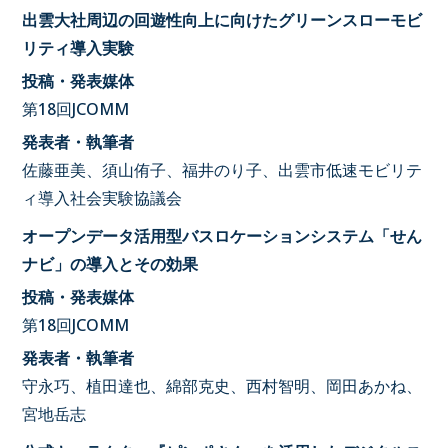
出雲大社周辺の回遊性向上に向けたグリーンスローモビ
リティ導入実験
投稿・発表媒体
第18回JCOMM
発表者・執筆者
佐藤亜美、須山侑子、福井のり子、出雲市低速モビリテ
ィ導入社会実験協議会
オープンデータ活用型バスロケーションシステム「せん
ナビ」の導入とその効果
投稿・発表媒体
第18回JCOMM
発表者・執筆者
守永巧、植田達也、綿部克史、西村智明、岡田あかね、
宮地岳志