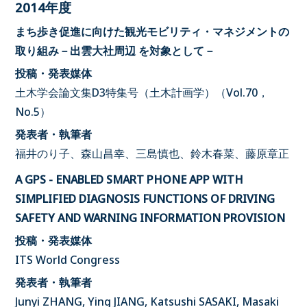
2014年度
まち歩き促進に向けた観光モビリティ・マネジメントの
取り組み－出雲大社周辺 を対象として－
投稿・発表媒体
土木学会論文集D3特集号（土木計画学）（Vol.70，
No.5）
発表者・執筆者
福井のり子、森山昌幸、三島慎也、鈴木春菜、藤原章正
A GPS - ENABLED SMART PHONE APP WITH
SIMPLIFIED DIAGNOSIS FUNCTIONS OF DRIVING
SAFETY AND WARNING INFORMATION PROVISION
投稿・発表媒体
ITS World Congress
発表者・執筆者
Junyi ZHANG, Ying JIANG, Katsushi SASAKI, Masaki