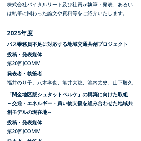
株式会社バイタルリード及び社員が執筆・発表、あるい
は執筆に関わった論文や資料等をご紹介いたします。
2025年度
バス乗務員不足に対応する地域交通共創プロジェクト
投稿・発表媒体
第20回JCOMM
発表者・執筆者
福井のり子、八木孝也、亀井大聡、池内丈史、山下勝久
「関金地区版シュタットベルケ」の構築に向けた取組
～交通・エネルギー・買い物支援を組み合わせた地域共
創モデルの現在地～
投稿・発表媒体
第20回JCOMM