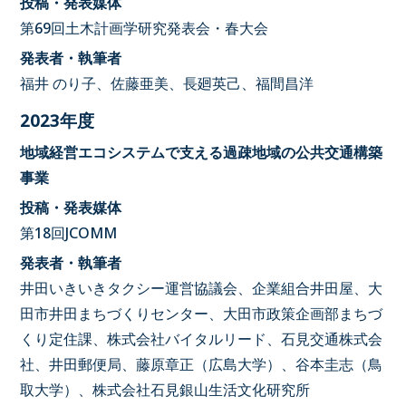
投稿・発表媒体
第69回土木計画学研究発表会・春大会
発表者・執筆者
福井 のり子、佐藤亜美、長廻英己、福間昌洋
2023年度
地域経営エコシステムで支える過疎地域の公共交通構築
事業
投稿・発表媒体
第18回JCOMM
発表者・執筆者
井田いきいきタクシー運営協議会、企業組合井田屋、大
田市井田まちづくりセンター、大田市政策企画部まちづ
くり定住課、株式会社バイタルリード、石見交通株式会
社、井田郵便局、藤原章正（広島大学）、谷本圭志（鳥
取大学）、株式会社石見銀山生活文化研究所