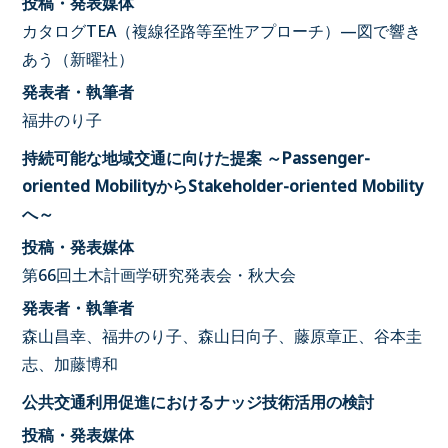
投稿・発表媒体
カタログTEA（複線径路等至性アプローチ）—図で響き
あう（新曜社）
発表者・執筆者
福井のり子
持続可能な地域交通に向けた提案 ～Passenger-
oriented MobilityからStakeholder-oriented Mobility
へ～
投稿・発表媒体
第66回土木計画学研究発表会・秋大会
発表者・執筆者
森山昌幸、福井のり子、森山日向子、藤原章正、谷本圭
志、加藤博和
公共交通利用促進におけるナッジ技術活用の検討
投稿・発表媒体