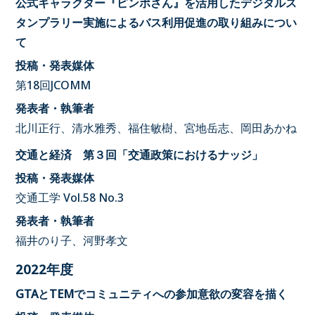
公式キャラクター『ピンポさん』を活用したデジタルス
タンプラリー実施によるバス利用促進の取り組みについ
て
投稿・発表媒体
第18回JCOMM
発表者・執筆者
北川正行、清水雅秀、福住敏樹、宮地岳志、岡田あかね
交通と経済 第３回「交通政策におけるナッジ」
投稿・発表媒体
交通工学 Vol.58 No.3
発表者・執筆者
福井のり子、河野孝文
2022年度
GTAとTEMでコミュニティへの参加意欲の変容を描く