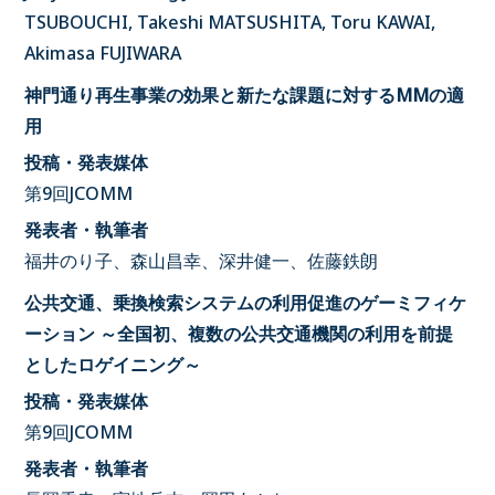
TSUBOUCHI, Takeshi MATSUSHITA, Toru KAWAI,
Akimasa FUJIWARA
神門通り再生事業の効果と新たな課題に対するMMの適
用
投稿・発表媒体
第9回JCOMM
発表者・執筆者
福井のり子、森山昌幸、深井健一、佐藤鉄朗
公共交通、乗換検索システムの利用促進のゲーミフィケ
ーション ～全国初、複数の公共交通機関の利用を前提
としたロゲイニング～
投稿・発表媒体
第9回JCOMM
発表者・執筆者