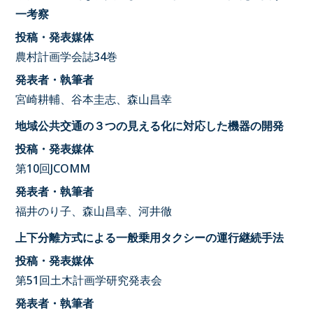
一考察
投稿・発表媒体
農村計画学会誌34巻
発表者・執筆者
宮崎耕輔、谷本圭志、森山昌幸
地域公共交通の３つの見える化に対応した機器の開発
投稿・発表媒体
第10回JCOMM
発表者・執筆者
福井のり子、森山昌幸、河井徹
上下分離方式による一般乗用タクシーの運行継続手法
投稿・発表媒体
第51回土木計画学研究発表会
発表者・執筆者