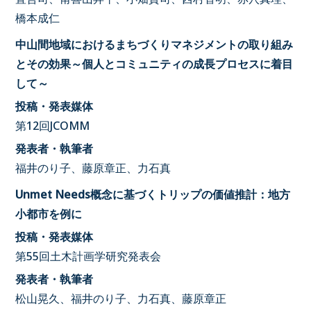
橋本成仁
中山間地域におけるまちづくりマネジメントの取り組み
とその効果～個人とコミュニティの成長プロセスに着目
して～
投稿・発表媒体
第12回JCOMM
発表者・執筆者
福井のり子、藤原章正、力石真
Unmet Needs概念に基づくトリップの価値推計：地方
小都市を例に
投稿・発表媒体
第55回土木計画学研究発表会
発表者・執筆者
松山晃久、福井のり子、力石真、藤原章正