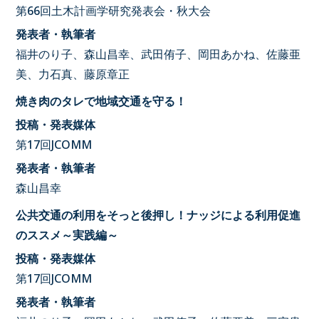
第66回土木計画学研究発表会・秋大会
発表者・執筆者
福井のり子、森山昌幸、武田侑子、岡田あかね、佐藤亜
美、力石真、藤原章正
焼き肉のタレで地域交通を守る！
投稿・発表媒体
第17回JCOMM
発表者・執筆者
森山昌幸
公共交通の利用をそっと後押し！ナッジによる利用促進
のススメ～実践編～
投稿・発表媒体
第17回JCOMM
発表者・執筆者