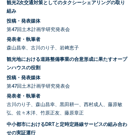
観光2次交通対策としてのタクシーシェアリングの取り
組み
投稿・発表媒体
第47回土木計画学研究発表会
発表者・執筆者
森山昌幸、古川のり子、岩﨑恵子
観光地における道路整備事業の合意形成に果たすオープ
ンハウスの役割
投稿・発表媒体
第47回土木計画学研究発表会
発表者・執筆者
古川のり子、森山昌幸、黒田耕一、西村成人、藤原敏
弘、佐々木洋、竹原正友、藤原章正
中小都市におけるDRTと定時定路線サービスの組み合わ
せの実証運行